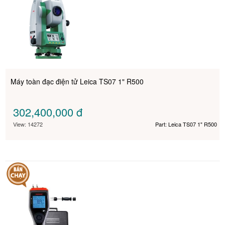
Máy toàn đạc điện tử Leica TS07 1" R500
302,400,000
đ
View: 14272
Part: Leica TS07 1" R500