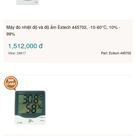
Máy đo nhiệt độ và độ ẩm Extech 445702, -10-60°C, 10% -
99%
1,512,000
đ
View: 24617
Part: Extech 445702