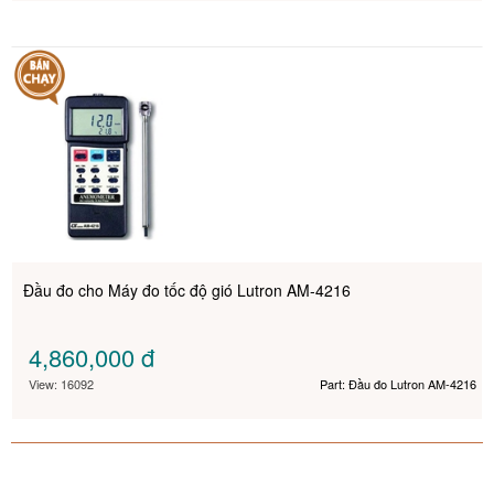
Đầu đo cho Máy đo tốc độ gió Lutron AM-4216
4,860,000
đ
View: 16092
Part: Đầu đo Lutron AM-4216