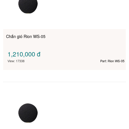
Chắn gió Rion WS-05
1,210,000
đ
View: 17338
Part: Rion WS-05