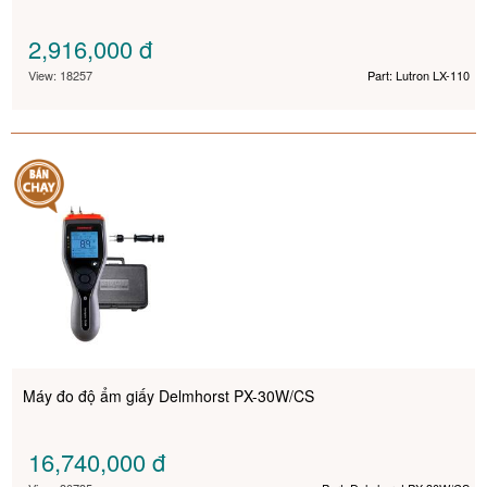
2,916,000
đ
View: 18257
Part: Lutron LX-110
Máy đo độ ẩm giấy Delmhorst PX-30W/CS
16,740,000
đ