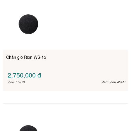
Chắn gió Rion WS-15
2,750,000
đ
View: 15773
Part: Rion WS-15