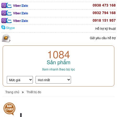
0938 473 168
Viber
/
Zalo
0932 794 168
Viber
/
Zalo
0918 151 957
Viber
/
Zalo
Skype
Hỗ trợ kỹ thuật
Gửi yêu cầu hỗ trợ
1084
Sản phẩm
Xem nhanh theo bộ lọc
Trang chủ
Thiết bị đo