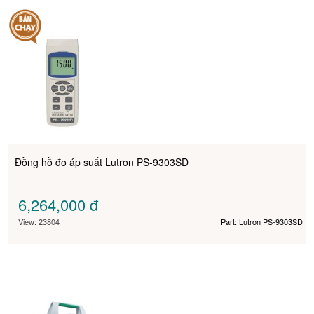
Đồng hồ đo áp suất Lutron PS-9303SD
6,264,000
đ
View: 23804
Part: Lutron PS-9303SD