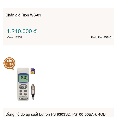
Chắn gió Rion WS-01
1,210,000
đ
View: 17351
Part: Rion WS-01
Đồng hồ đo áp suất Lutron PS-9303SD, PS100-50BAR, 4GB