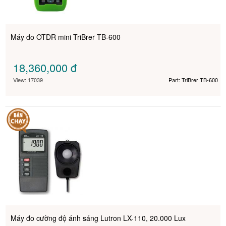
Máy đo OTDR mini TriBrer TB-600
18,360,000
đ
View: 17039
Part: TriBrer TB-600
Máy đo cường độ ánh sáng Lutron LX-110, 20.000 Lux