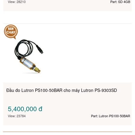
View: 28210
Part: SD 4GB
Đầu đo Lutron PS100-50BAR cho máy Lutron PS-9303SD
5,400,000
đ
View: 23784
Part: Lutron PS100-50BAR