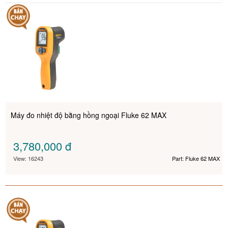
Máy đo nhiệt độ bằng hồng ngoại Fluke 62 MAX
3,780,000
đ
View: 16243
Part: Fluke 62 MAX