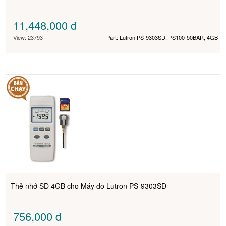
11,448,000
đ
View: 23793
Part: Lutron PS-9303SD, PS100-50BAR, 4GB
Thẻ nhớ SD 4GB cho Máy đo Lutron PS-9303SD
756,000
đ