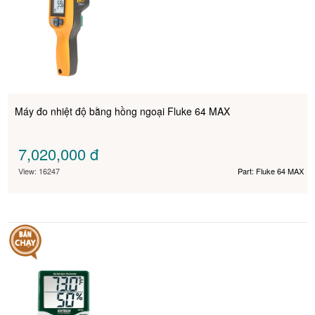
Máy đo nhiệt độ bằng hồng ngoại Fluke 64 MAX
7,020,000
đ
View: 16247
Part: Fluke 64 MAX