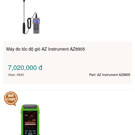
Máy đo tốc độ gió AZ Instrument AZ8905
7,020,000
đ
View: 4940
Part: AZ Instrument AZ8905