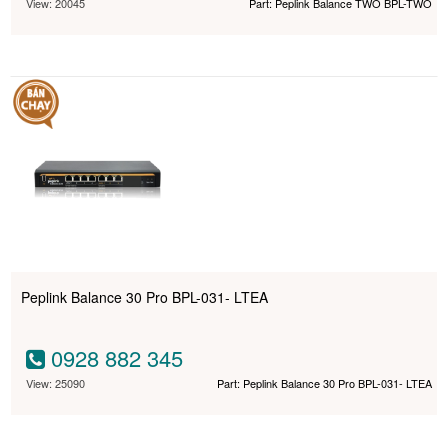
View: 20045
Part: Peplink Balance TWO BPL-TWO
Peplink Balance 30 Pro BPL-031- LTEA
0928 882 345
View: 25090
Part: Peplink Balance 30 Pro BPL-031- LTEA