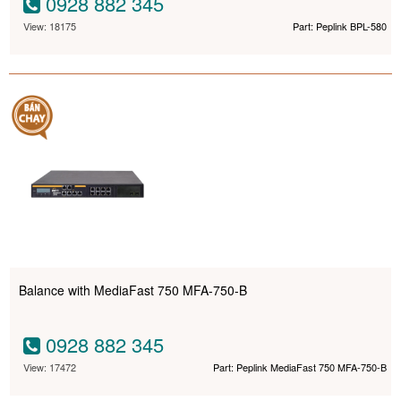
0928 882 345
View: 18175
Part: Peplink BPL-580
Balance with MediaFast 750 MFA-750-B
0928 882 345
View: 17472
Part: Peplink MediaFast 750 MFA-750-B