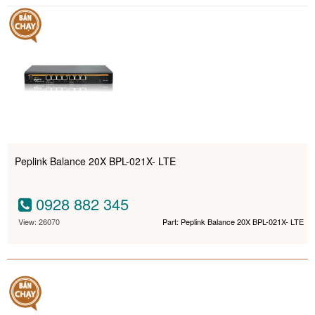
Peplink Balance 20X BPL-021X- LTE
0928 882 345
View: 26070
Part: Peplink Balance 20X BPL-021X- LTE