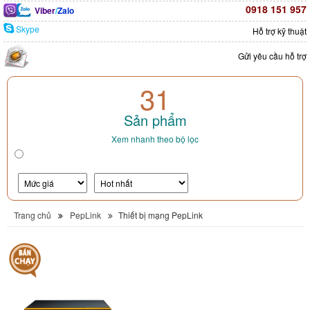
0918 151 957
Viber
/
Zalo
Skype
Hỗ trợ kỹ thuật
Gửi yêu cầu hỗ trợ
31
Sản phẩm
Xem nhanh theo bộ lọc
Trang chủ
PepLink
Thiết bị mạng PepLink