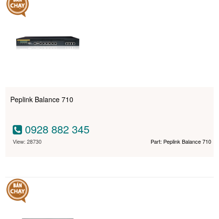
Peplink Balance 710
0928 882 345
View: 28730
Part: Peplink Balance 710