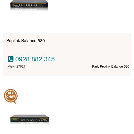
Peplink Balance 580
0928 882 345
View: 27921
Part: Peplink Balance 580