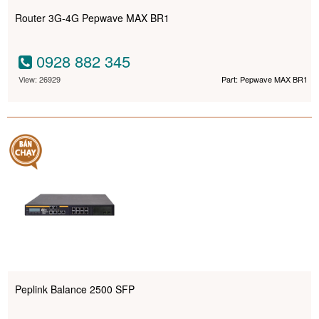
Router 3G-4G Pepwave MAX BR1
0928 882 345
View: 26929
Part: Pepwave MAX BR1
Peplink Balance 2500 SFP