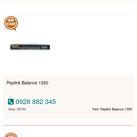
Peplink Balance 1350
0928 882 345
View: 26794
Part: Peplink Balance 1350