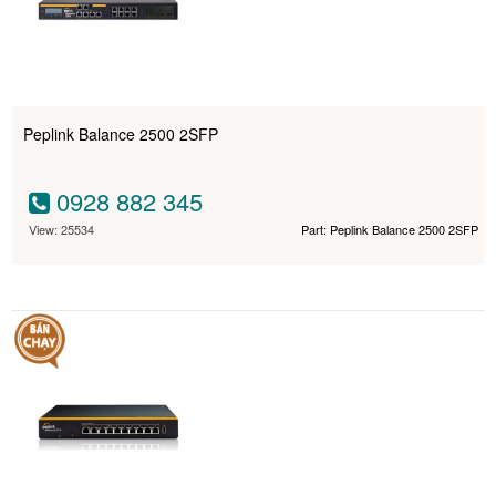
Peplink Balance 2500 2SFP
0928 882 345
View: 25534
Part: Peplink Balance 2500 2SFP