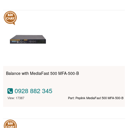
Balance with MediaFast 500 MFA-500-B
0928 882 345
View: 17387
Part: Peplink MediaFast 500 MFA-500-B