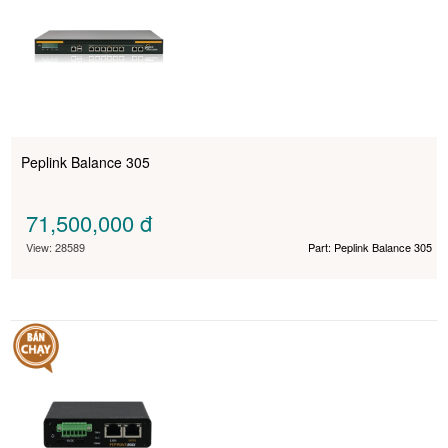
Peplink Balance 305
71,500,000
đ
View: 28589
Part: Peplink Balance 305