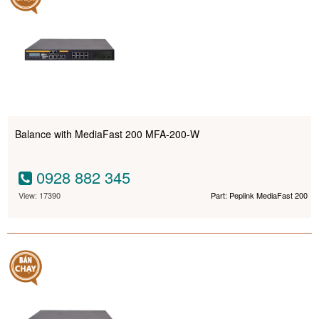
Balance with MediaFast 200 MFA-200-W
0928 882 345
View: 17390
Part: Peplink MediaFast 200