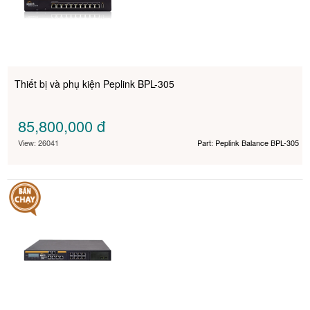
Thiết bị và phụ kiện Peplink BPL-305
85,800,000
đ
View: 26041
Part: Peplink Balance BPL-305