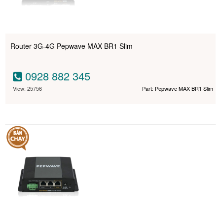
Router 3G-4G Pepwave MAX BR1 Slim
0928 882 345
View: 25756
Part: Pepwave MAX BR1 Slim