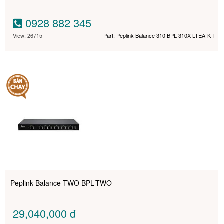
0928 882 345
View: 26715
Part: Peplink Balance 310 BPL-310X-LTEA-K-T
Peplink Balance TWO BPL-TWO
29,040,000
đ