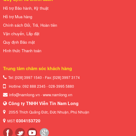
Hỗ trợ Bảo hành, Kỹ thuật
Hỗ trợ Mua hàng
Chính sách Đổi, Trả, Hoàn tiền
Vận chuyển, Lắp đặt
Quy định Bảo mật
Hình thức Thanh toán
Trung tâm chăm sóc khách hàng
Tel: [028] 3997 1540 - Fax: [028]
3997 3174
Hotline: 092 888 2345 - 028-3995 5880
info@namlong.vn
www.namlong.vn
-
Công ty TNHH Viễn Tin Nam Long
205/5 Thích Quảng Đức, Đức Nhuận, Phú Nhuận
0304153720
MST: