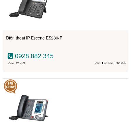
Điện thoại IP Escene ES280-P
0928 882 345
View: 21259
Part: Escene ES280-P