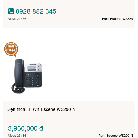
0928 882 345
View: 21376
Part: Escene WS330
Điện thoại IP Wifi Escene WS290-N
3,960,000
đ
View: 23136
Part: Escene WS290-N