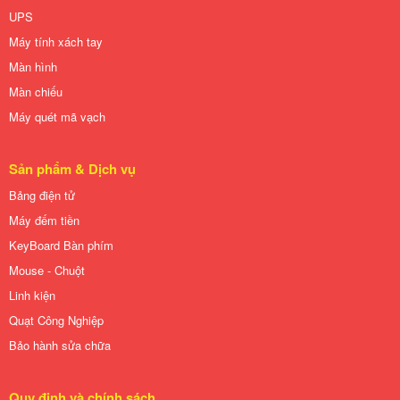
UPS
Máy tính xách tay
Màn hình
Màn chiếu
Máy quét mã vạch
Sản phẩm & Dịch vụ
Bảng điện tử
Máy đếm tiền
KeyBoard Bàn phím
Mouse - Chuột
Linh kiện
Quạt Công Nghiệp
Bảo hành sửa chữa
Quy định và chính sách