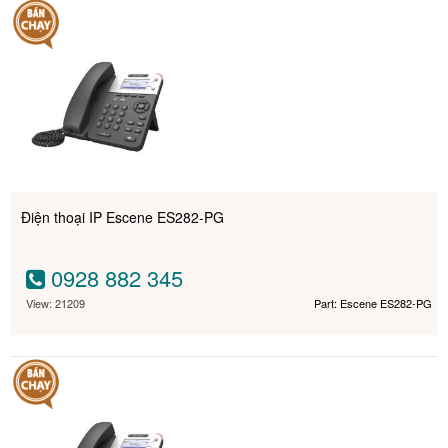
Điện thoại IP Escene ES282-PG
0928 882 345
View: 21209
Part: Escene ES282-PG