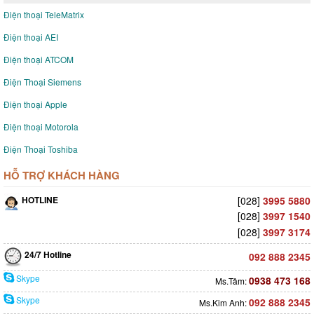
Điện thoại TeleMatrix
Điện thoại AEI
Điện thoại ATCOM
Điện Thoại Siemens
Điện thoại Apple
Điện thoại Motorola
Điện Thoại Toshiba
HỖ TRỢ KHÁCH HÀNG
HOTLINE
[028]
3995 5880
[028]
3997 1540
[028]
3997 3174
24/7 Hotline
092 888 2345
Skype
0938 473 168
Ms.Tâm:
Skype
092 888 2345
Ms.Kim Anh: