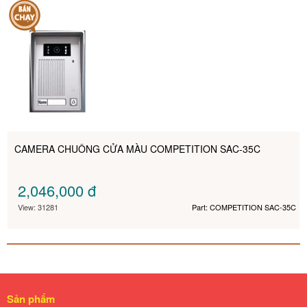
CAMERA CHUÔNG CỬA MÀU COMPETITION SAC-35C
2,046,000
đ
View: 31281
Part: COMPETITION SAC-35C
Sản phẩm