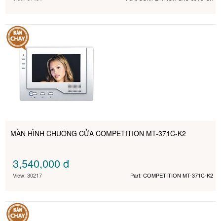
MÀN HÌNH CHUÔNG CỬA COMPETITION MT-371C-K2
3,540,000
đ
View: 30217
Part: COMPETITION MT-371C-K2