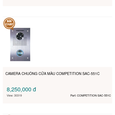
CAMERA CHUÔNG CỬA MÀU COMPETITION SAC-551C
8,250,000
đ
View: 30319
Part: COMPETITION SAC-551C