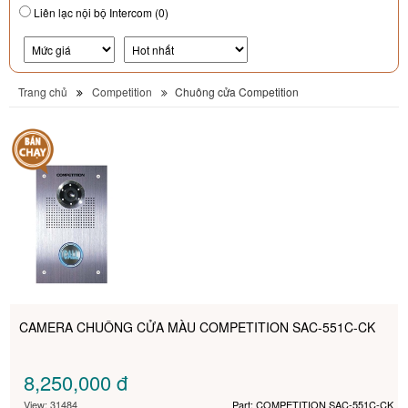
Liên lạc nội bộ Intercom (0)
Trang chủ
Competition
Chuông cửa Competition
CAMERA CHUÔNG CỬA MÀU COMPETITION SAC-551C-CK
8,250,000
đ
View: 31484
Part: COMPETITION SAC-551C-CK