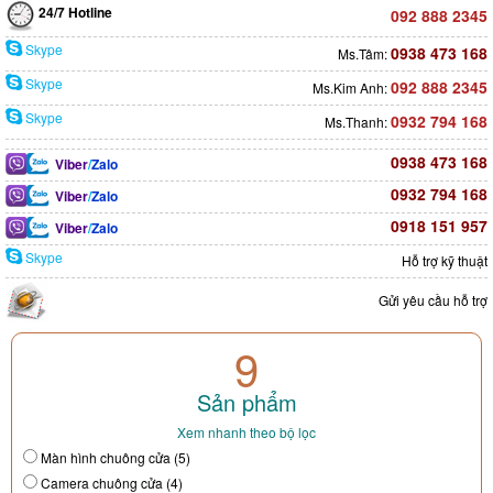
24/7 Hotline
092 888 2345
Skype
0938 473 168
Ms.Tâm:
Skype
092 888 2345
Ms.Kim Anh:
Skype
0932 794 168
Ms.Thanh:
0938 473 168
Viber
/
Zalo
0932 794 168
Viber
/
Zalo
0918 151 957
Viber
/
Zalo
Skype
Hỗ trợ kỹ thuật
Gửi yêu cầu hỗ trợ
9
Sản phẩm
Xem nhanh theo bộ lọc
Màn hình chuông cửa (5)
Camera chuông cửa (4)