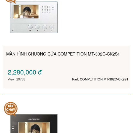
MÀN HÌNH CHUÔNG CỬA COMPETITION MT-392C-CK2S1
2,280,000
đ
View: 29783
Part: COMPETITION MT-392C-CK2S1