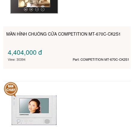
MÀN HÌNH CHUÔNG CỬA COMPETITION MT-670C-CK2S1
4,404,000
đ
View: 30394
Part: COMPETITION MT-670C-CK2S1