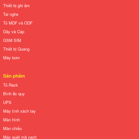
Thiết bị ghi âm
Tai nghe
Tủ MDF và ODF
Dây và Cáp
GSM SIM
Thiết bị Quang
Máy bơm
Sản phẩm
Tủ Rack
Bình ắc quy
UPS
Máy tính xách tay
Màn hình
Màn chiếu
Máy quét mã vạch