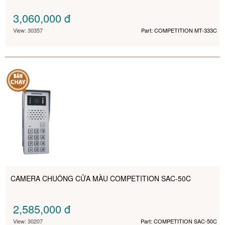
3,060,000
đ
View: 30357
Part: COMPETITION MT-333C
CAMERA CHUÔNG CỬA MÀU COMPETITION SAC-50C
2,585,000
đ
View: 30207
Part: COMPETITION SAC-50C