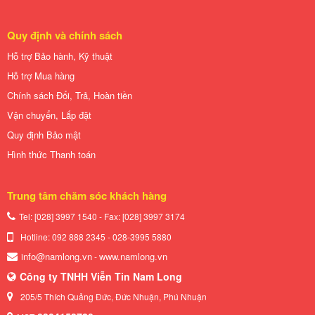
Quy định và chính sách
Hỗ trợ Bảo hành, Kỹ thuật
Hỗ trợ Mua hàng
Chính sách Đổi, Trả, Hoàn tiền
Vận chuyển, Lắp đặt
Quy định Bảo mật
Hình thức Thanh toán
Trung tâm chăm sóc khách hàng
Tel: [028] 3997 1540 - Fax: [028]
3997 3174
Hotline: 092 888 2345 - 028-3995 5880
info@namlong.vn
www.namlong.vn
-
Công ty TNHH Viễn Tin Nam Long
205/5 Thích Quảng Đức, Đức Nhuận, Phú Nhuận