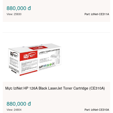
880,000
đ
View: 25830
Part: iziNet-CE311A
Mực IziNet HP 126A Black LaserJet Toner Cartridge (CE310A)
880,000
đ
View: 24804
Part: iziNet-CE310A