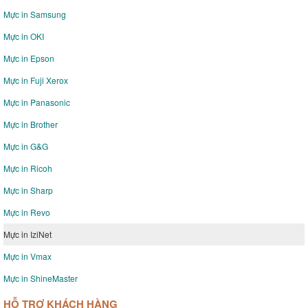
Mực in Samsung
Mực in OKI
Mực in Epson
Mực in Fuji Xerox
Mực in Panasonic
Mực in Brother
Mực in G&G
Mực in Ricoh
Mực in Sharp
Mực in Revo
Mực in IziNet
Mực in Vmax
Mực in ShineMaster
HỖ TRỢ KHÁCH HÀNG