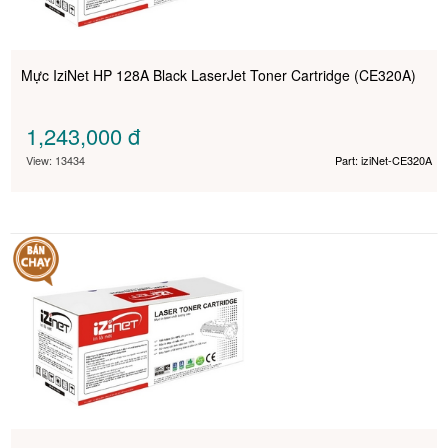
Mực IziNet HP 128A Black LaserJet Toner Cartridge (CE320A)
1,243,000
đ
View: 13434
Part: iziNet-CE320A