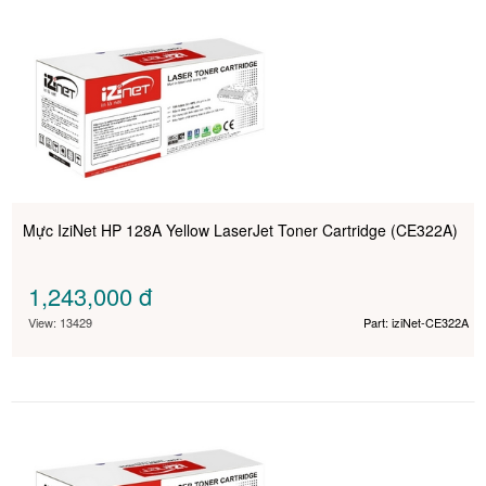
Mực IziNet HP 128A Yellow LaserJet Toner Cartridge (CE322A)
1,243,000
đ
View: 13429
Part: iziNet-CE322A