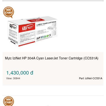
Mực IziNet HP 304A Cyan LaserJet Toner Cartridge (CC531A)
1,430,000
đ
View: 30844
Part: iziNet-CC531A