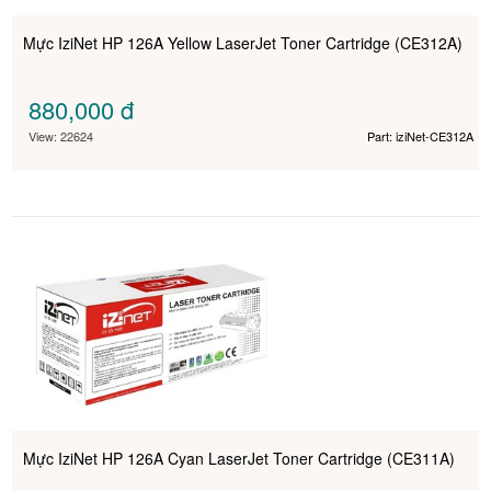
Mực IziNet HP 126A Yellow LaserJet Toner Cartridge (CE312A)
880,000
đ
View: 22624
Part: iziNet-CE312A
Mực IziNet HP 126A Cyan LaserJet Toner Cartridge (CE311A)