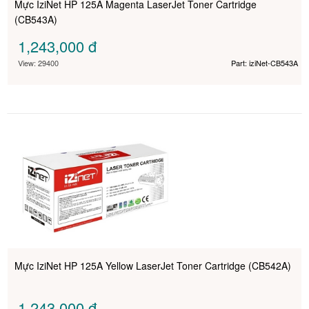
Mực IziNet HP 125A Magenta LaserJet Toner Cartridge
(CB543A)
1,243,000
đ
View: 29400
Part: iziNet-CB543A
Mực IziNet HP 125A Yellow LaserJet Toner Cartridge (CB542A)
1,243,000
đ