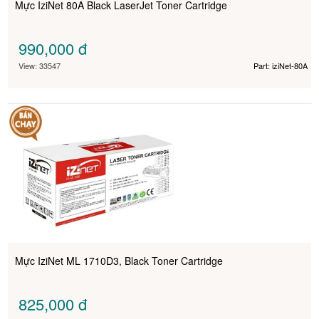
Mực IziNet 80A Black LaserJet Toner Cartridge
990,000
đ
View: 33547
Part: iziNet-80A
Mực IziNet ML 1710D3, Black Toner Cartridge
825,000
đ