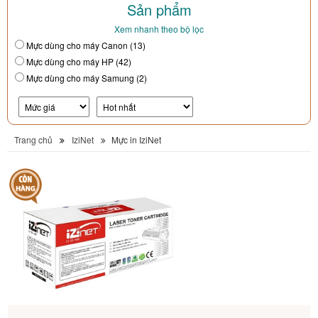
Sản phẩm
Xem nhanh theo bộ lọc
Mực dùng cho máy Canon (13)
Mực dùng cho máy HP (42)
Mực dùng cho máy Samung (2)
Trang chủ
IziNet
Mực in IziNet