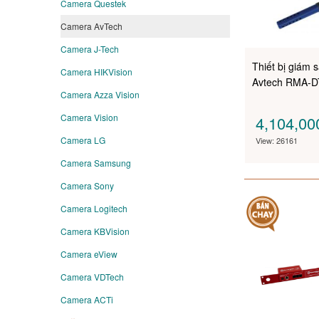
Camera Questek
Camera AvTech
Camera J-Tech
Thiết bị giám 
Camera HIKVision
Avtech RMA-
Camera Azza Vision
Camera Vision
4,104,0
Camera LG
View: 26161
Camera Samsung
Camera Sony
Camera Logitech
Camera KBVision
Camera eView
Camera VDTech
Camera ACTi