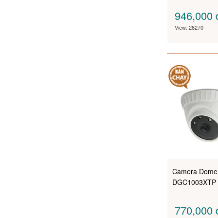
946,000
View: 26270
Camera Dome
DGC1003XTP
770,000