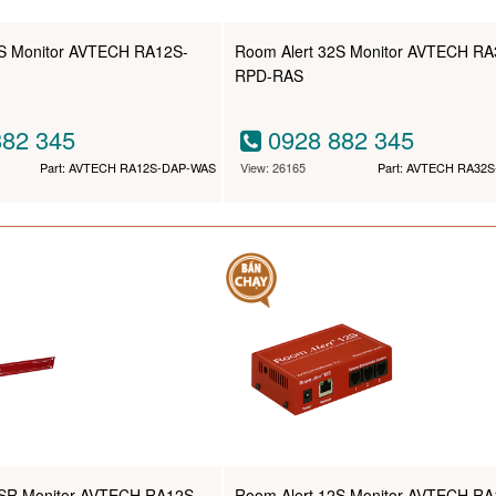
2S Monitor AVTECH RA12S-
Room Alert 32S Monitor AVTECH RA
RPD-RAS
82 345
0928 882 345
Part: AVTECH RA12S-DAP-WAS
View: 26165
Part: AVTECH RA32
2SR Monitor AVTECH RA12S-
Room Alert 12S Monitor AVTECH RA