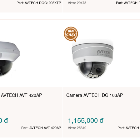
Part: AVTECH DGC1003XTP
View: 29478
Part: AVTECH
 AVTECH AVT 420AP
Camera AVTECH DG 103AP
00
đ
1,155,000
đ
Part: AVTECH AVT 420AP
View: 25340
Part: AVTECH