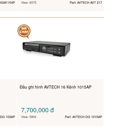
 DGM1104P
View: 6575
Part: AVTECH AVT 217
Đầu ghi hình AVTECH 16 Kênh 1015AP
7,700,000
đ
 DG 103AP
View: 5904
Part: AVTECH DG 1015AP