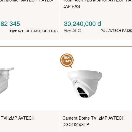
DAP-RAS
82 345
30,240,000
đ
View: 26172
Part: AVTECH RA12
Part: AVTECH RA12S-GRD-RAS
 TVI 2MP AVTECH
Camera Dome TVI 2MP AVTECH
DGC1004XTP