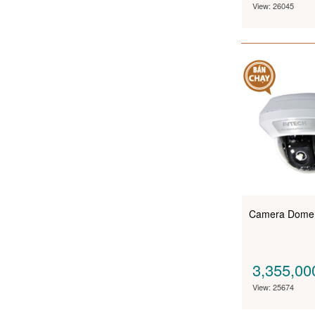
View: 26045
Camera Dome
3,355,0
View: 25674