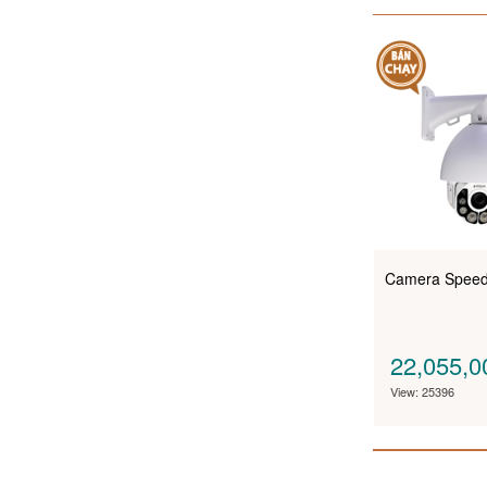
Camera Spee
22,055,
View: 25396