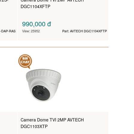
DGC1104XFTP
990,000
đ
S-DAP-RAS
View: 25952
Part: AVTECH DGC1104XFTP
Camera Dome TVI 2MP AVTECH
DGC1103XTP