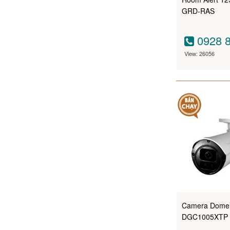
GRD-RAS
0928 8
View: 26056
Camera Dome
DGC1005XTP