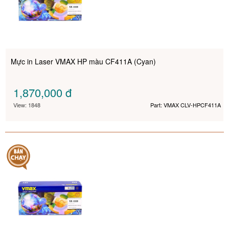
Mực in Laser VMAX HP màu CF411A (Cyan)
1,870,000
đ
View: 1848
Part: VMAX CLV-HPCF411A