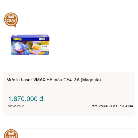
Mực in Laser VMAX HP màu CF413A (Magenta)
1,870,000
đ
View: 2535
Part: VMAX CLV-HPCF413A