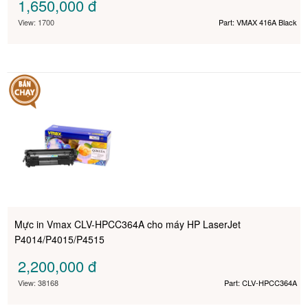
1,650,000
đ
View: 1700
Part: VMAX 416A Black
Mực in Vmax CLV-HPCC364A cho máy HP LaserJet
P4014/P4015/P4515
2,200,000
đ
View: 38168
Part: CLV-HPCC364A