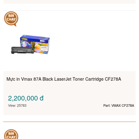
Mực in Vmax 87A Black LaserJet Toner Cartridge CF278A
2,200,000
đ
View: 25783
Part: VMAX CF278A