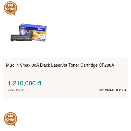
Mực in Vmax 80A Black LaserJet Toner Cartridge CF280A
1,210,000
đ
View: 26031
Part: VMAX CF280A