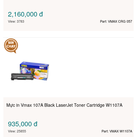
2,160,000
đ
View: 3783
Part: VMAX CRG 057
Mực in Vmax 107A Black LaserJet Toner Cartridge W1107A
935,000
đ
View: 25855
Part: VMAX W1107A