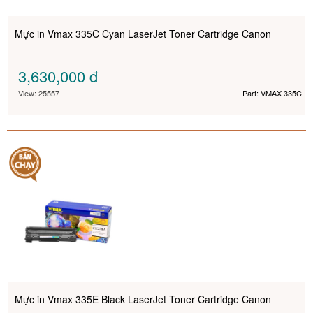
Mực in Vmax 335C Cyan LaserJet Toner Cartridge Canon
3,630,000
đ
View: 25557
Part: VMAX 335C
Mực in Vmax 335E Black LaserJet Toner Cartridge Canon