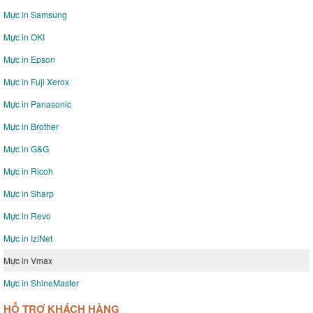
Mực in Samsung
Mực in OKI
Mực in Epson
Mực in Fuji Xerox
Mực in Panasonic
Mực in Brother
Mực in G&G
Mực in Ricoh
Mực in Sharp
Mực in Revo
Mực in IziNet
Mực in Vmax
Mực in ShineMaster
HỖ TRỢ KHÁCH HÀNG