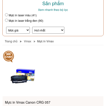
Sản phẩm
Xem nhanh theo bộ lọc
Mực in laser màu (41)
Mực in laser trắng đen (90)
Trang chủ
Vmax
Mực in Vmax
Mực in Vmax Canon CRG 057