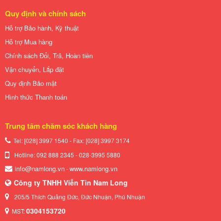
Quy định và chính sách
Hỗ trợ Bảo hành, Kỹ thuật
Hỗ trợ Mua hàng
Chính sách Đổi, Trả, Hoàn tiền
Vận chuyển, Lắp đặt
Quy định Bảo mật
Hình thức Thanh toán
Trung tâm chăm sóc khách hàng
Tel: [028] 3997 1540 - Fax: [028]
3997 3174
Hotline: 092 888 2345 - 028-3995 5880
info@namlong.vn
www.namlong.vn
-
Công ty TNHH Viễn Tin Nam Long
205/5 Thích Quảng Đức, Đức Nhuận, Phú Nhuận
0304153720
MST: