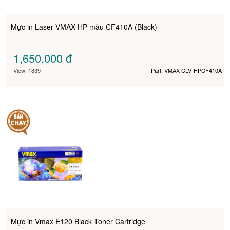
Mực in Laser VMAX HP màu CF410A (Black)
1,650,000
đ
View: 1839
Part: VMAX CLV-HPCF410A
Mực in Vmax E120 Black Toner Cartridge