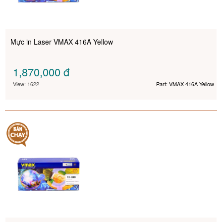
Mực in Laser VMAX 416A Yellow
1,870,000
đ
View: 1622
Part: VMAX 416A Yellow