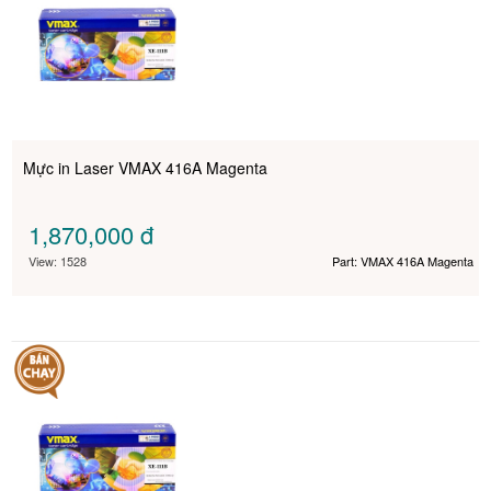
Mực in Laser VMAX 416A Magenta
1,870,000
đ
View: 1528
Part: VMAX 416A Magenta