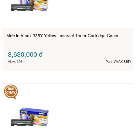
Mực in Vmax 335Y Yellow LaserJet Toner Cartridge Canon
3,630,000
đ
View: 25611
Part: VMAX 335Y