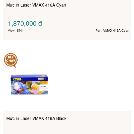
Mực in Laser VMAX 416A Cyan
1,870,000
đ
View: 1541
Part: VMAX 416A Cyan
Mực in Laser VMAX 416A Black