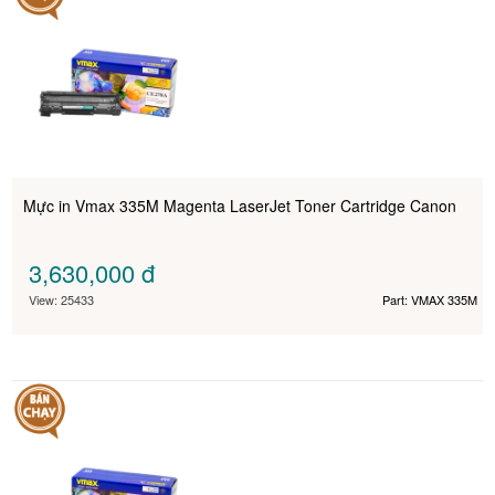
Mực in Vmax 335M Magenta LaserJet Toner Cartridge Canon
3,630,000
đ
View: 25433
Part: VMAX 335M