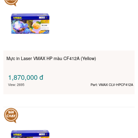
Mực in Laser VMAX HP màu CF412A (Yellow)
1,870,000
đ
View: 2695
Part: VMAX CLV-HPCF412A