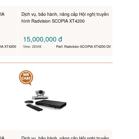
PIA
Dịch vụ, bảo hành, nâng cấp Hội nghị truyền
hình Radvision SCOPIA XT4200
15,000,000
đ
PIA XT4200
View: 28348
Part: Radvision SCOPIA XT4200 DV
PIA
Dịch vụ, bảo hành, nâng cấp Hội nghị truyền