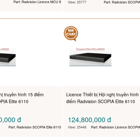
Part: Radvision Licence MCU 9
View: 25777
Part: Radvision SCOPIA
ghị truyền hình 15 điểm
Licence Thiết bị Hội nghị truyền hình
PIA Elite 6110
điểm Radvision SCOPIA Elite 6110
0,000
đ
124,800,000
đ
Part: Radvision SCOPIA Elite 6110
View: 25448
Part: Radvision Licence SCOPIA