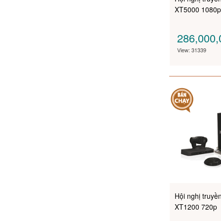
XT5000 1080
286,000
View: 31339
Hội nghị truy
XT1200 720p