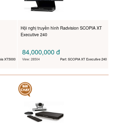
Hội nghị truyền hình Radvision SCOPIA XT
Executive 240
84,000,000
đ
pia XT5000
View: 28504
Part: SCOPIA XT Executive 240