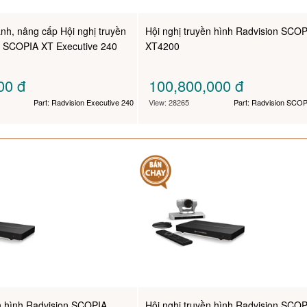
nh, nâng cấp Hội nghị truyền
Hội nghị truyền hình Radvision SCO
n SCOPIA XT Executive 240
XT4200
000
đ
100,800,000
đ
Part: Radvision Executive 240
View: 28265
Part: Radvision SCO
ền hình Radvision SCOPIA
Hội nghị truyền hình Radvision SCO