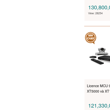
130,800
View: 28254
Licence MCU 
XT5000 và XT
121,330