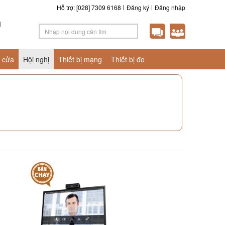
Hỗ trợ: [028] 7309 6168
Đăng ký
Đăng nhập
g
 cửa
Hội nghị
Thiết bị mạng
Thiết bị đo