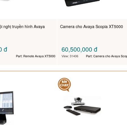
i nghị truyền hình Avaya
Camera cho Avaya Scopia XT5000
00
đ
60,500,000
đ
Part: Remote Avaya XT5000
View: 31406
Part: Camera cho Avaya Sco