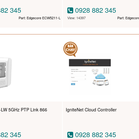
82 345
0928 882 345
Part: Edgecore ECW5211-L
View: 14397
Part: Edgeco
5-LW 5GHz PTP Link 866
IgniteNet Cloud Controller
82 345
0928 882 345