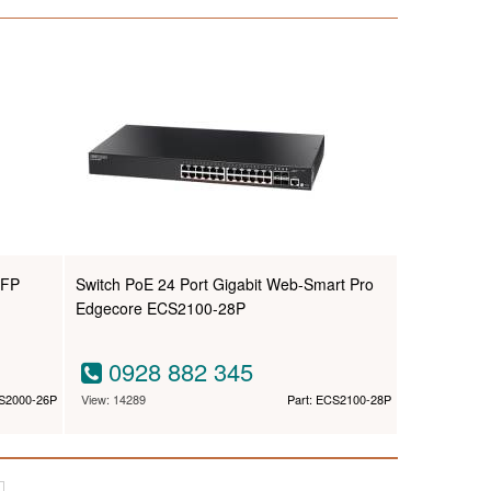
SFP
Switch PoE 24 Port Gigabit Web-Smart Pro
Edgecore ECS2100-28P
0928 882 345
CS2000-26P
View: 14289
Part: ECS2100-28P