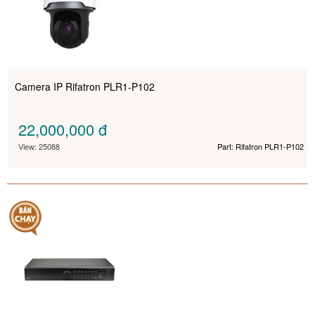
Camera IP Rifatron PLR1-P102
22,000,000
đ
View: 25088
Part: Rifatron PLR1-P102