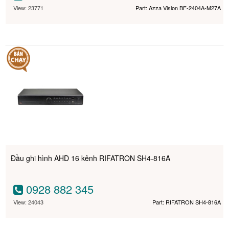
View: 23771
Part: Azza Vision BF-2404A-M27A
Đầu ghi hình AHD 16 kênh RIFATRON SH4-816A
0928 882 345
View: 24043
Part: RIFATRON SH4-816A