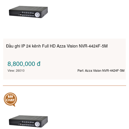
Đầu ghi IP 24 kênh Full HD Azza Vision NVR-4424F-5M
8,800,000
đ
View: 26010
Part: Azza Vision NVR-4424F-5M