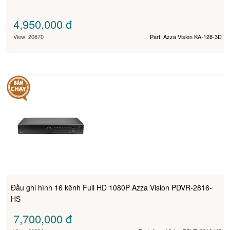
4,950,000
đ
View: 20870
Part: Azza Vision KA­-128-­3D
Đầu ghi hình 16 kênh Full HD 1080P Azza Vision PDVR-2816-
HS
7,700,000
đ