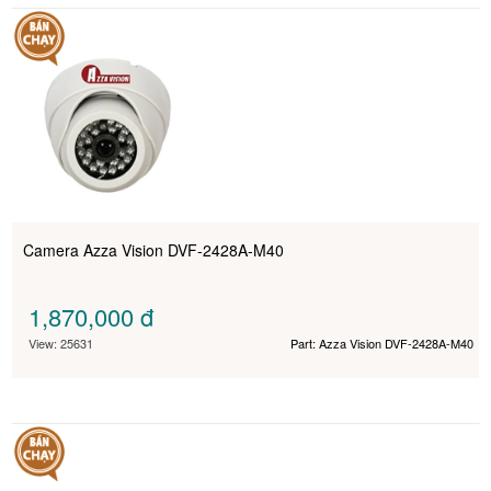
Camera Azza Vision DVF-2428A-M40
1,870,000
đ
View: 25631
Part: Azza Vision DVF-2428A-M40