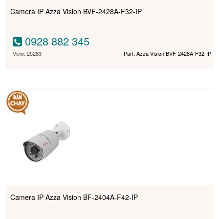
Camera IP Azza Vision BVF-2428A-F32-IP
0928 882 345
View: 25283
Part: Azza Vision BVF-2428A-F32-IP
Camera IP Azza Vision BF-2404A-F42-IP