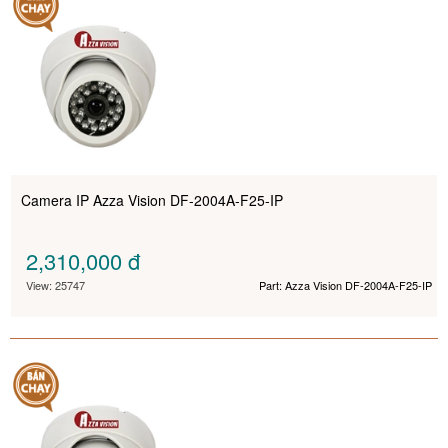
Camera IP Azza Vision DF-2004A-F25-IP
2,310,000
đ
View: 25747
Part: Azza Vision DF-2004A-F25-IP