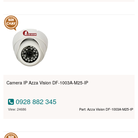
Camera IP Azza Vision DF-1003A-M25-IP
0928 882 345
View: 24686
Part: Azza Vision DF-1003A-M25-IP