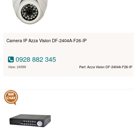
Camera IP Azza Vision DF-2404A-F26-IP
0928 882 345
View: 24599
Part: Azza Vision DF-2404A-F26-IP