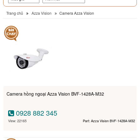
Trang chủ
Azza Vision
Camera Azza Vision
Camera hồng ngoại Azza Vision BVF-1428A-M32
0928 882 345
View: 22165
Part: Azza Vision BVF-1428A-M32