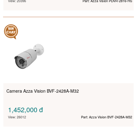
View: 20396
Part: Azza Vision PDVR-2816-HS
Camera Azza Vision BVF-2428A-M32
1,452,000
đ
View: 26012
Part: Azza Vision BVF-2428A-M32