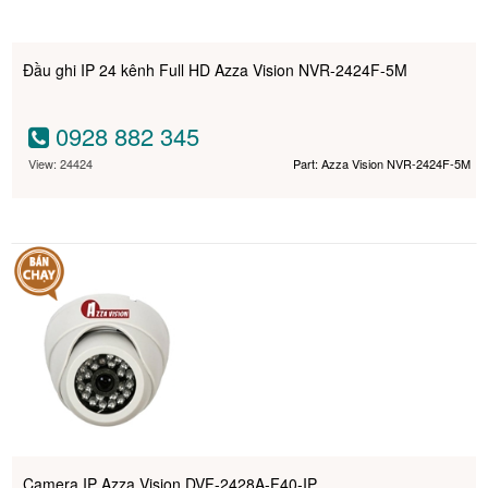
Đầu ghi IP 24 kênh Full HD Azza Vision NVR-2424F-5M
0928 882 345
View: 24424
Part: Azza Vision NVR-2424F-5M
Camera IP Azza Vision DVF-2428A-F40-IP