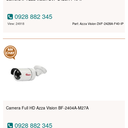
0928 882 345
View: 24918
Part: Azza Vision DVF-2428A-F40-IP
Camera Full HD Azza Vision BF-2404A-M27A
0928 882 345