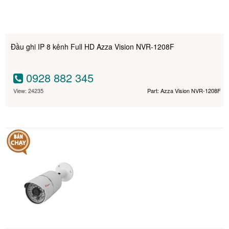
Đầu ghi IP 8 kênh Full HD Azza Vision NVR-1208F
0928 882 345
View: 24235
Part: Azza Vision NVR-1208F