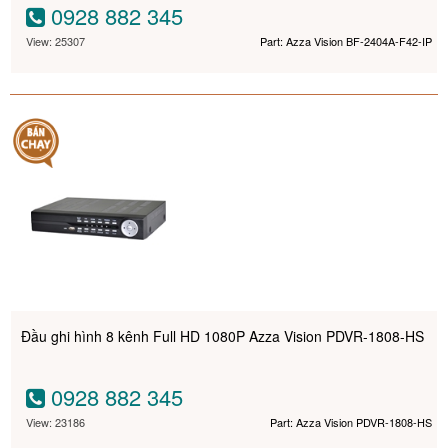
0928 882 345
View: 25307
Part: Azza Vision BF-2404A-F42-IP
Đầu ghi hình 8 kênh Full HD 1080P Azza Vision PDVR-1808-HS
0928 882 345
View: 23186
Part: Azza Vision PDVR-1808-HS