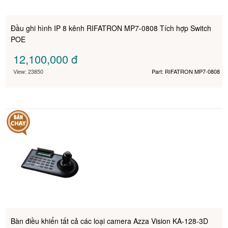
Đầu ghi hình IP 8 kênh RIFATRON MP7-0808 Tích hợp Switch
POE
12,100,000
đ
View: 23850
Part: RIFATRON MP7-0808
Bàn điều khiển tất cả các loại camera Azza Vision KA­-128-­3D