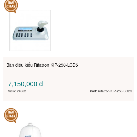
Bàn điều kiểu Rifatron KIP-256-LCD5
7,150,000
đ
View: 24362
Part: Rifatron KIP-256-LCD5