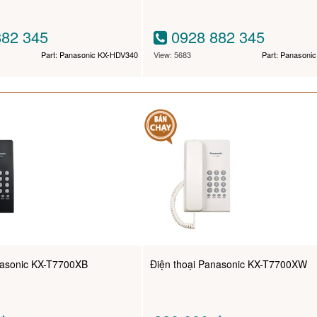
82 345
0928 882 345
Part: Panasonic KX-HDV340
View: 5683
Part: Panasoni
nasonic KX-T7700XB
Điện thoại Panasonic KX-T7700XW