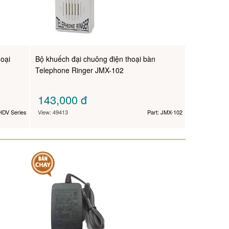
oại
Bộ khuếch đại chuông điện thoại bàn
Telephone Ringer JMX-102
143,000
đ
HDV Series
View: 49413
Part: JMX-102