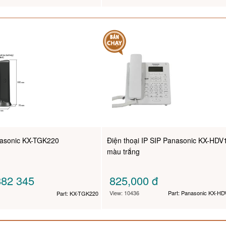
nasonic KX-TGK220
Điện thoại IP SIP Panasonic KX-HDV
màu trắng
82 345
825,000
đ
View: 10436
Part: Panasonic KX-HD
Part: KX-TGK220