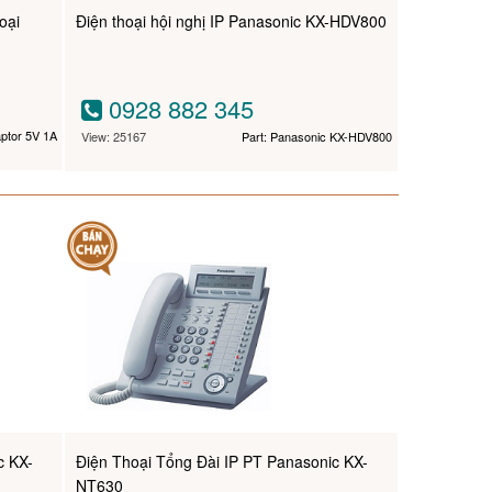
oại
Điện thoại hội nghị IP Panasonic KX-HDV800
0928 882 345
aptor 5V 1A
View: 25167
Part: Panasonic KX-HDV800
c KX-
Điện Thoại Tổng Đài IP PT Panasonic KX-
NT630