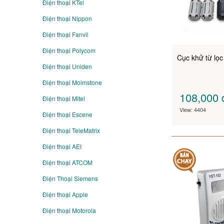
Điện thoại KTel
Điện thoại Nippon
Điện thoại Fanvil
Điện thoại Polycom
Cục khử từ lọ
Điện thoại Uniden
Điện thoại Moimstone
108,000
Điện thoại Mitel
View: 4404
Điện thoại Escene
Điện thoại TeleMatrix
Điện thoại AEI
Điện thoại ATCOM
Điện Thoại Siemens
Điện thoại Apple
Điện thoại Motorola