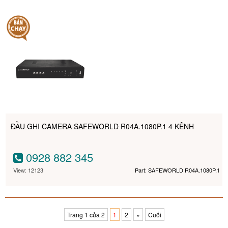
ĐẦU GHI CAMERA SAFEWORLD R04A.1080P.1 4 KÊNH
0928 882 345
View: 12123
Part: SAFEWORLD R04A.1080P.1
Trang 1 của 2
1
2
»
Cuối