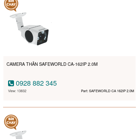
CAMERA THÂN SAFEWORLD CA-162IP 2.0M
0928 882 345
View: 13832
Part: SAFEWORLD CA 162IP 2.0M