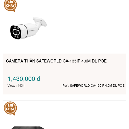
CAMERA THÂN SAFEWORLD CA-135IP 4.0M DL POE
1,430,000
đ
View: 14434
Part: SAFEWORLD CA-135IP 4.0M DL POE