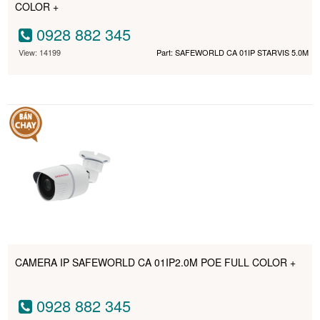
COLOR +
0928 882 345
View: 14199
Part: SAFEWORLD CA 01IP STARVIS 5.0M
CAMERA IP SAFEWORLD CA 01IP2.0M POE FULL COLOR +
0928 882 345