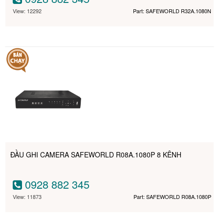
View: 12292
Part: SAFEWORLD R32A.1080N
ĐẦU GHI CAMERA SAFEWORLD R08A.1080P 8 KÊNH
0928 882 345
View: 11873
Part: SAFEWORLD R08A.1080P