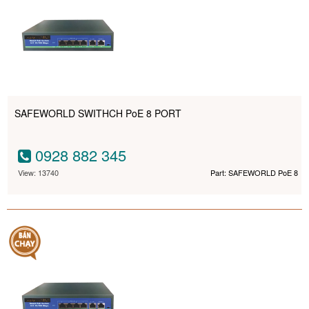
SAFEWORLD SWITHCH PoE 8 PORT
0928 882 345
View: 13740
Part: SAFEWORLD PoE 8