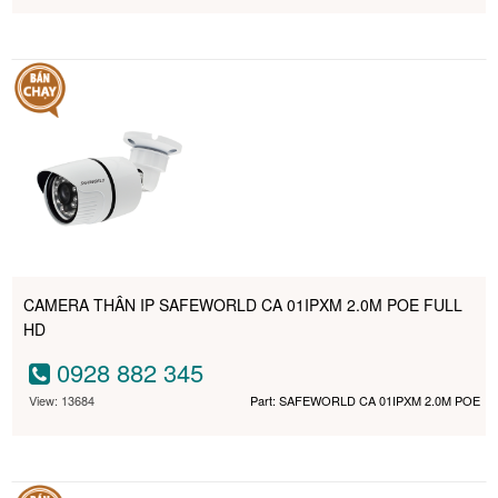
CAMERA THÂN IP SAFEWORLD CA 01IPXM 2.0M POE FULL
HD
0928 882 345
View: 13684
Part: SAFEWORLD CA 01IPXM 2.0M POE