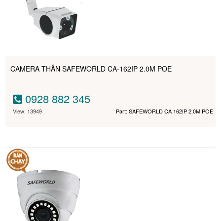
CAMERA THÂN SAFEWORLD CA-162IP 2.0M POE
0928 882 345
View: 13949
Part: SAFEWORLD CA 162IP 2.0M POE