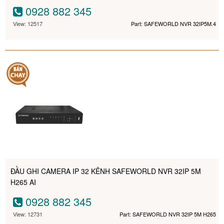
0928 882 345
View: 12517
Part: SAFEWORLD NVR 32IP5M.4
ĐẦU GHI CAMERA IP 32 KÊNH SAFEWORLD NVR 32IP 5M
H265 AI
0928 882 345
View: 12731
Part: SAFEWORLD NVR 32IP 5M H265