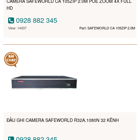
CAMERA SAFEWORLD CA 105ZIP 2.0M POE ZOOM 4X FULL
HD
0928 882 345
View: 14337
Part: SAFEWORLD CA 105ZIP 2.0M
ĐẦU GHI CAMERA SAFEWORLD R32A.1080N 32 KÊNH
0928 882 345