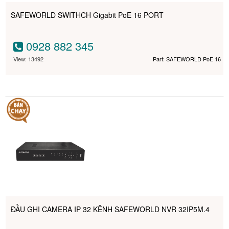
SAFEWORLD SWITHCH Gigabit PoE 16 PORT
0928 882 345
View: 13492
Part: SAFEWORLD PoE 16
ĐẦU GHI CAMERA IP 32 KÊNH SAFEWORLD NVR 32IP5M.4