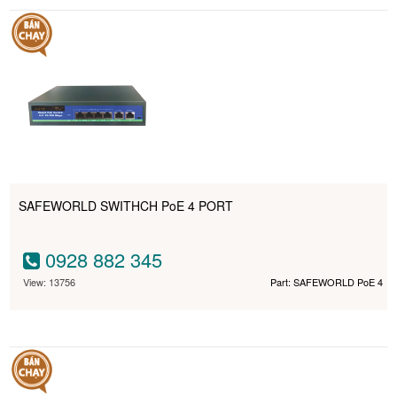
SAFEWORLD SWITHCH PoE 4 PORT
0928 882 345
View: 13756
Part: SAFEWORLD PoE 4