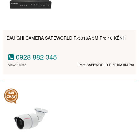
ĐẦU GHI CAMERA SAFEWORLD R-5016A 5M Pro 16 KÊNH
0928 882 345
View: 14045
Part: SAFEWORLD R-5016A 5M Pro